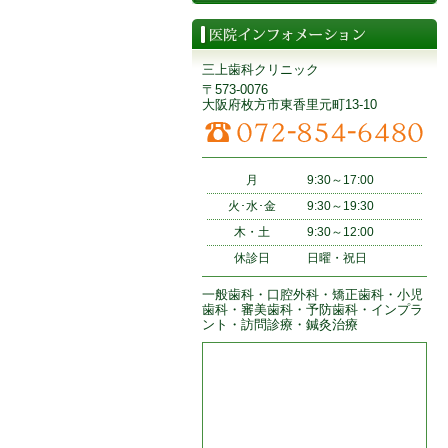
三上歯科クリニック
〒573-0076
大阪府枚方市東香里元町13-10
月
9:30～17:00
火･水･金
9:30～19:30
木・土
9:30～12:00
休診日
日曜・祝日
一般歯科・口腔外科・矯正歯科・小児
歯科・審美歯科・予防歯科・インプラ
ント・訪問診療・鍼灸治療