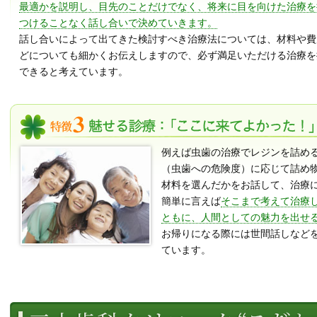
最適かを説明し、目先のことだけでなく、将来に目を向けた治療を
つけることなく話し合いで決めていきます。
話し合いによって出てきた検討すべき治療法については、材料や費
どについても細かくお伝えしますので、必ず満足いただける治療を
できると考えています。
例えば虫歯の治療でレジンを詰め
（虫歯への危険度）に応じて詰め
材料を選んだかをお話して、治療
簡単に言えば
そこまで考えて治療
ともに、人間としての魅力を出せ
お帰りになる際には世間話しなど
ています。