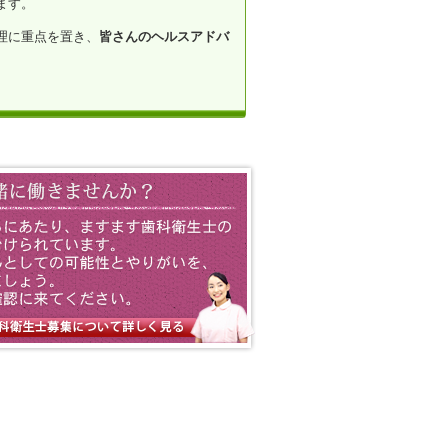
ます。
理に重点を置き、
皆さんのヘルスアドバ