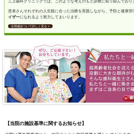
三上歯科クリニックでは、このような考えのもと診療に取り組んでおり
患者さんそれぞれの人生観に合った治療を実践しながら、予防と健康管
イザー
になれるよう努力してまいります。
定期健診ついて詳しく見る »
【当院の施設基準に関するお知らせ】