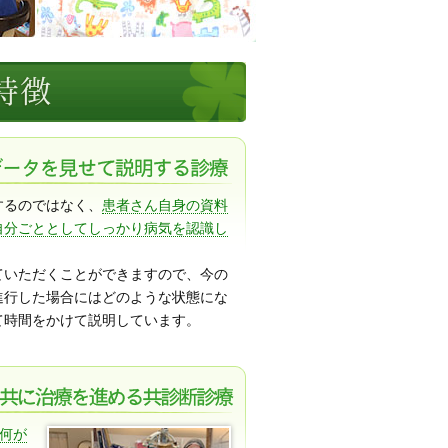
するのではなく、
患者さん自身の資料
自分ごととしてしっかり病気を認識し
ていただくことができますので、今の
進行した場合にはどのような状態にな
て時間をかけて説明しています。
何が